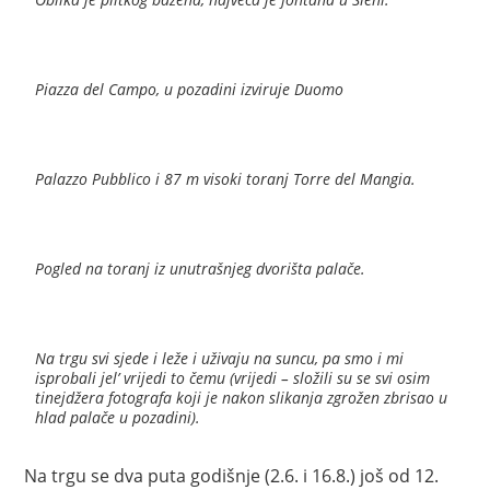
Piazza del Campo, u pozadini izviruje Duomo
Palazzo Pubblico i 87 m visoki toranj Torre del Mangia.
Pogled na toranj iz unutrašnjeg dvorišta palače.
Na trgu svi sjede i leže i uživaju na suncu, pa smo i mi
isprobali jel’ vrijedi to čemu (vrijedi – složili su se svi osim
tinejdžera fotografa koji je nakon slikanja zgrožen zbrisao u
hlad palače u pozadini).
Na trgu se dva puta godišnje (2.6. i 16.8.) još od 12.