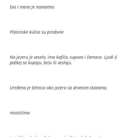
Evo i mene je namamio
Planinske kulise su predivne
Na jezeru je veselo, ima kafića, supova i čamaca. Ljudi (i
patke) se kupaju, šeću ili veslaju.
Uređena je šetnica oko jezera sa drvenim stazama,
mostićima