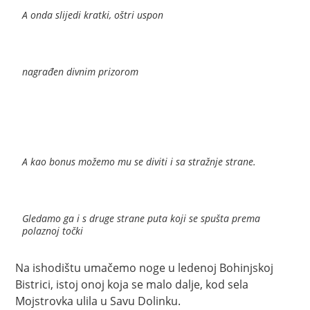
A onda slijedi kratki, oštri uspon
nagrađen divnim prizorom
A kao bonus možemo mu se diviti i sa stražnje strane.
Gledamo ga i s druge strane puta koji se spušta prema
polaznoj točki
Na ishodištu umačemo noge u ledenoj Bohinjskoj
Bistrici, istoj onoj koja se malo dalje, kod sela
Mojstrovka ulila u Savu Dolinku.