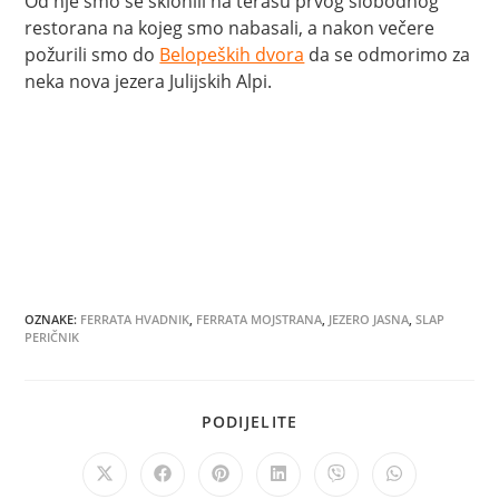
Od nje smo se sklonili na terasu prvog slobodnog
restorana na kojeg smo nabasali, a nakon večere
požurili smo do
Belopeških dvora
da se odmorimo za
neka nova jezera Julijskih Alpi.
OZNAKE
:
FERRATA HVADNIK
,
FERRATA MOJSTRANA
,
JEZERO JASNA
,
SLAP
PERIČNIK
SHARE
PODIJELITE
THIS
CONTENT
Opens
Opens
Opens
Opens
Opens
Opens
in
in
in
in
in
in