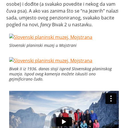
osobe) i dođite (a svakako povedite i nekog da vam
čuva psa). A ako vas zanima što se “na Jezerih” nalazi
sada, umjesto ovog penzioniranog, svakako bacite
pogled na novi,
fancy
Bivak 2 u nastavku.
Slovenski planinski muzej u Mojstrani
Bivak II iz 1936. danas stoji ispred Slovenskog planinskog
muzeja. Ispod ovog kamenja možete iskusiti ono
gejmificirano čudo.