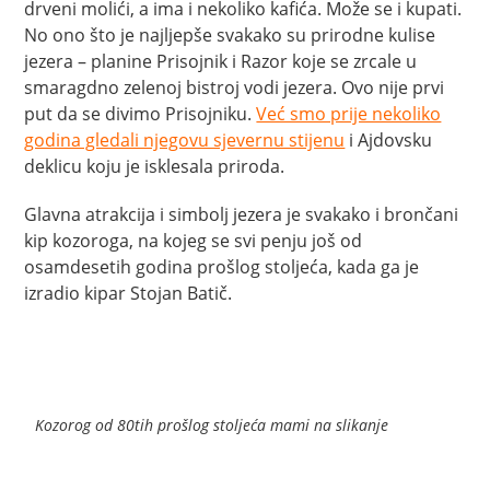
drveni molići, a ima i nekoliko kafića. Može se i kupati.
No ono što je najljepše svakako su prirodne kulise
jezera – planine Prisojnik i Razor koje se zrcale u
smaragdno zelenoj bistroj vodi jezera. Ovo nije prvi
put da se divimo Prisojniku.
Već smo prije nekoliko
godina gledali njegovu sjevernu stijenu
i Ajdovsku
deklicu koju je isklesala priroda.
Glavna atrakcija i simbolj jezera je svakako i brončani
kip kozoroga, na kojeg se svi penju još od
osamdesetih godina prošlog stoljeća, kada ga je
izradio kipar Stojan Batič.
Kozorog od 80tih prošlog stoljeća mami na slikanje