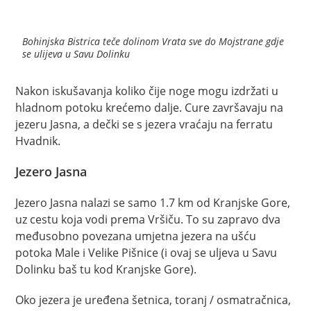
Bohinjska Bistrica teče dolinom Vrata sve do Mojstrane gdje
se ulijeva u Savu Dolinku
Nakon iskušavanja koliko čije noge mogu izdržati u
hladnom potoku krećemo dalje. Cure završavaju na
jezeru Jasna, a dečki se s jezera vraćaju na ferratu
Hvadnik.
Jezero Jasna
Jezero Jasna nalazi se samo 1.7 km od Kranjske Gore,
uz cestu koja vodi prema Vršiču. To su zapravo dva
međusobno povezana umjetna jezera na ušću
potoka Male i Velike Pišnice (i ovaj se uljeva u Savu
Dolinku baš tu kod Kranjske Gore).
Oko jezera je uređena šetnica, toranj / osmatračnica,