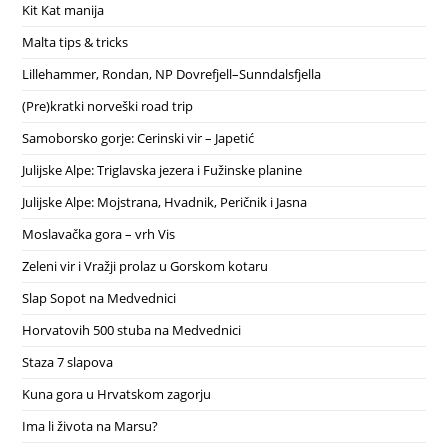
Kit Kat manija
Malta tips & tricks
Lillehammer, Rondan, NP Dovrefjell–Sunndalsfjella
(Pre)kratki norveški road trip
Samoborsko gorje: Cerinski vir – Japetić
Julijske Alpe: Triglavska jezera i Fužinske planine
Julijske Alpe: Mojstrana, Hvadnik, Peričnik i Jasna
Moslavačka gora – vrh Vis
Zeleni vir i Vražji prolaz u Gorskom kotaru
Slap Sopot na Medvednici
Horvatovih 500 stuba na Medvednici
Staza 7 slapova
Kuna gora u Hrvatskom zagorju
Ima li života na Marsu?