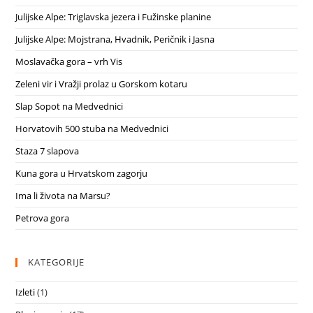
Julijske Alpe: Triglavska jezera i Fužinske planine
Julijske Alpe: Mojstrana, Hvadnik, Peričnik i Jasna
Moslavačka gora – vrh Vis
Zeleni vir i Vražji prolaz u Gorskom kotaru
Slap Sopot na Medvednici
Horvatovih 500 stuba na Medvednici
Staza 7 slapova
Kuna gora u Hrvatskom zagorju
Ima li života na Marsu?
Petrova gora
KATEGORIJE
Izleti
(1)