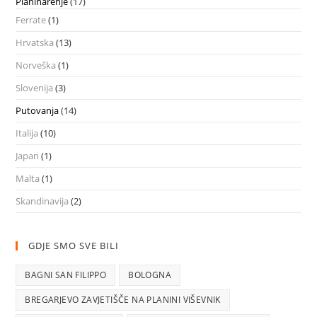
Planinarenje
(17)
Ferrate
(1)
Hrvatska
(13)
Norveška
(1)
Slovenija
(3)
Putovanja
(14)
Italija
(10)
Japan
(1)
Malta
(1)
Skandinavija
(2)
GDJE SMO SVE BILI
BAGNI SAN FILIPPO
BOLOGNA
BREGARJEVO ZAVJETIŠČE NA PLANINI VIŠEVNIK