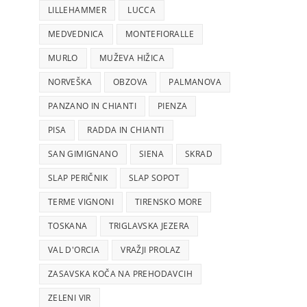
LILLEHAMMER
LUCCA
MEDVEDNICA
MONTEFIORALLE
MURLO
MUŽEVA HIŽICA
NORVEŠKA
OBZOVA
PALMANOVA
PANZANO IN CHIANTI
PIENZA
PISA
RADDA IN CHIANTI
SAN GIMIGNANO
SIENA
SKRAD
SLAP PERIČNIK
SLAP SOPOT
TERME VIGNONI
TIRENSKO MORE
TOSKANA
TRIGLAVSKA JEZERA
VAL D'ORCIA
VRAŽJI PROLAZ
ZASAVSKA KOČA NA PREHODAVCIH
ZELENI VIR