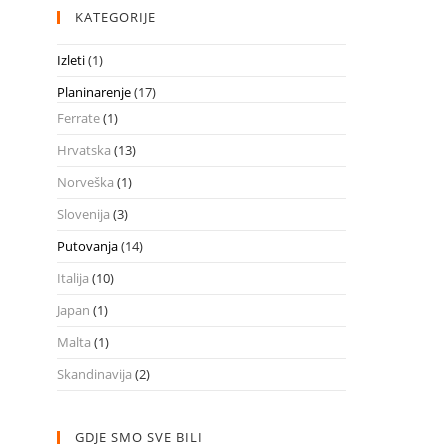
KATEGORIJE
Izleti
(1)
Planinarenje
(17)
Ferrate
(1)
Hrvatska
(13)
Norveška
(1)
Slovenija
(3)
Putovanja
(14)
Italija
(10)
Japan
(1)
Malta
(1)
Skandinavija
(2)
GDJE SMO SVE BILI