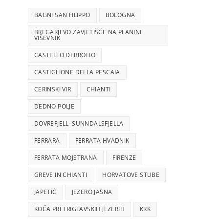
BAGNI SAN FILIPPO
BOLOGNA
BREGARJEVO ZAVJETIŠČE NA PLANINI
VIŠEVNIK
CASTELLO DI BROLIO
CASTIGLIONE DELLA PESCAIA
CERINSKI VIR
CHIANTI
DEDNO POLJE
DOVREFJELL–SUNNDALSFJELLA
FERRARA
FERRATA HVADNIK
FERRATA MOJSTRANA
FIRENZE
GREVE IN CHIANTI
HORVATOVE STUBE
JAPETIĆ
JEZERO JASNA
KOČA PRI TRIGLAVSKIH JEZERIH
KRK